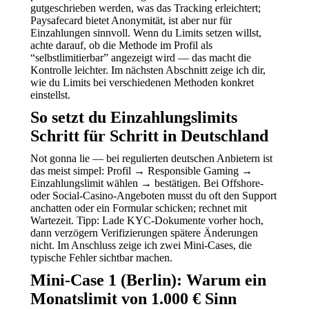
gutgeschrieben werden, was das Tracking erleichtert;
Paysafecard bietet Anonymität, ist aber nur für
Einzahlungen sinnvoll. Wenn du Limits setzen willst,
achte darauf, ob die Methode im Profil als
“selbstlimitierbar” angezeigt wird — das macht die
Kontrolle leichter. Im nächsten Abschnitt zeige ich dir,
wie du Limits bei verschiedenen Methoden konkret
einstellst.
So setzt du Einzahlungslimits
Schritt für Schritt in Deutschland
Not gonna lie — bei regulierten deutschen Anbietern ist
das meist simpel: Profil → Responsible Gaming →
Einzahlungslimit wählen → bestätigen. Bei Offshore-
oder Social-Casino-Angeboten musst du oft den Support
anchatten oder ein Formular schicken; rechnet mit
Wartezeit. Tipp: Lade KYC-Dokumente vorher hoch,
dann verzögern Verifizierungen spätere Änderungen
nicht. Im Anschluss zeige ich zwei Mini-Cases, die
typische Fehler sichtbar machen.
Mini-Case 1 (Berlin): Warum ein
Monatslimit von 1.000 € Sinn