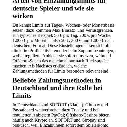
Arten von Einzahlungslimits für
deutsche Spieler und wie sie
wirken
Du kannst Limits auf Tages-, Wochen- oder Monatsbasis
setzen; dazu kommen Max-Einsatz- und Verlustgrenzen.
Ein typisches Beispiel: 50 € pro Tag, 200 € pro Woche,
1.000 € pro Monat — also 50 €, 200 € und 1.000 € nach
deutschem Format. Diese Einstellungen lassen sich oft
direkt im Profil aktivieren oder beim Support beantragen,
wobei regulierte Anbieter sie sofort umsetzen, während
Offshore-Seiten das manchmal nur nach Rücksprache
machen. Als Nächstes erkläre ich, welche
Zahlungsmethoden für Limits besonders relevant sind.
Beliebte Zahlungsmethoden in
Deutschland und ihre Rolle bei
Limits
In Deutschland sind SOFORT (Klarna), Giropay und
Paysafecard weitverbreitet, dazu Trustly und bei
regulierten Anbietern PayPal; Offshore-Casinos bieten
häufig auch Krypto an. SOFORT und Giropay sind
praktisch, weil Einzahlungen sofort dem Spielerkonto