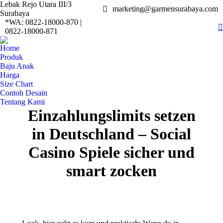
Lebak Rejo Utara III/3
marketing@garmensurabaya.com
Surabaya
*WA: 0822-18000-870 |
0822-18000-871
Home
Produk
Baju Anak
Harga
Size Chart
Contoh Desain
Tentang Kami
Einzahlungslimits setzen
in Deutschland – Social
Casino Spiele sicher und
smart zocken