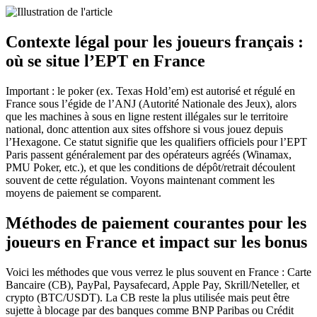
Contexte légal pour les joueurs français :
où se situe l’EPT en France
Important : le poker (ex. Texas Hold’em) est autorisé et régulé en
France sous l’égide de l’ANJ (Autorité Nationale des Jeux), alors
que les machines à sous en ligne restent illégales sur le territoire
national, donc attention aux sites offshore si vous jouez depuis
l’Hexagone. Ce statut signifie que les qualifiers officiels pour l’EPT
Paris passent généralement par des opérateurs agréés (Winamax,
PMU Poker, etc.), et que les conditions de dépôt/retrait découlent
souvent de cette régulation. Voyons maintenant comment les
moyens de paiement se comparent.
Méthodes de paiement courantes pour les
joueurs en France et impact sur les bonus
Voici les méthodes que vous verrez le plus souvent en France : Carte
Bancaire (CB), PayPal, Paysafecard, Apple Pay, Skrill/Neteller, et
crypto (BTC/USDT). La CB reste la plus utilisée mais peut être
sujette à blocage par des banques comme BNP Paribas ou Crédit