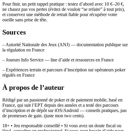
Pour finir, un petit rappel pratique : testez d’abord avec 10 €–20 €,
ne chasez pas vos pertes (évitez de vouloir “se refaire” à tout prix),
et conservez une méthode de retrait fiable pour récupérer votre
oseille sans prise de tête.
Sources
– Autorité Nationale des Jeux (ANJ) — documentation publique sur
la régulation en France
– Joueurs Info Service — line d’aide et ressources en France
– Expériences terrain et parcours d’inscription sur opérateurs poker
régulés en France
À propos de l’auteur
Rédigé par un passionné de poker et de paiement mobile, basé en
France, qui suit l’EPT depuis des années et a testé des parcours
d’inscription et de dépôt sur iOS/Android — conseils pratiques, pas
de promesses de gain. (juste mon two cents).
18+ • Jeu responsable conseillé • Si vous avez un doute fiscal ou
légal, consultez un professionnel. Si vous avez besoin d’aide pour