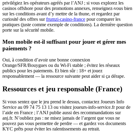
privilégiez les opérateurs agréés par l’ANJ ; si vous explorez les
casinos offshore pour des promotions annexes, renseignez‑vous bien
sur les conditions avant d’y mettre de la thune, et regardez par
curiosité des offres sur
frumzi-casino-france
pour comparer les
pratiques (juste comme exemple de conditions). La dernière question
porte sur la sécurité mobile.
Mon mobile est‑il suffisant pour jouer et gérer mes
paiements ?
Oui, à condition d’avoir une bonne connexion
Orange/SFR/Bouygues ou du Wi‑Fi stable ; évitez les réseaux
publics pour les paiements. Et bien sûr : 18+ et jouez
responsablement — la ressource suivante peut aider si ça dérape.
Ressources et jeu responsable (France)
Si vous sentez que le jeu prend le dessus, contactez Joueurs Info
Service au 09 74 75 13 13 ou visitez joueurs‑info‑service.fr pour de
l’aide en France ; l’ANJ publie aussi des recommandations sur
anj.fr. N’oubliez pas : ne misez jamais de l’argent que vous ne
pouvez pas vous permettre de perdre — et gardez vos documents
KYC prêts pour éviter les ralentissements au retrait.