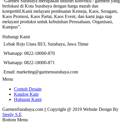
“Garmen Surabaya merupakan industri konveksi / garment yang
berlokasi di Kota Surabaya dengan harga murah dan
kompetitif.Kami melayani pembuatan Kemeja, Kaos, Seragam,
Kaos Promosi, Kaos Partai, Kaos Event, dan kami juga siap
melayani produksi untuk kebutuhan Perusahaan, Organisasi,
Kampus”.
Hubungi Kami
Lebak Rejo Utara III/3, Surabaya, Jawa Timur
Whatsapp: 0822-18000-870
Whatsapp: 0822-18000-871
Email: marketing@garmensurabaya.com
Menu
Contoh Desain
Katalog Kain
Hubungi Kami
GarmenSurabaya.com || Copyright @ 2019 Website Design By
Stenly S.E
Bottom Menu