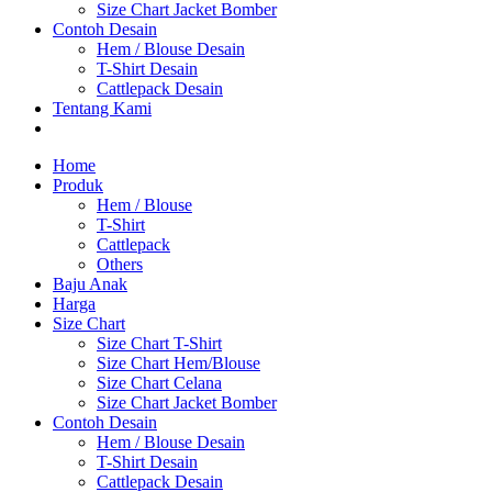
Size Chart Jacket Bomber
Contoh Desain
Hem / Blouse Desain
T-Shirt Desain
Cattlepack Desain
Tentang Kami
Home
Produk
Hem / Blouse
T-Shirt
Cattlepack
Others
Baju Anak
Harga
Size Chart
Size Chart T-Shirt
Size Chart Hem/Blouse
Size Chart Celana
Size Chart Jacket Bomber
Contoh Desain
Hem / Blouse Desain
T-Shirt Desain
Cattlepack Desain