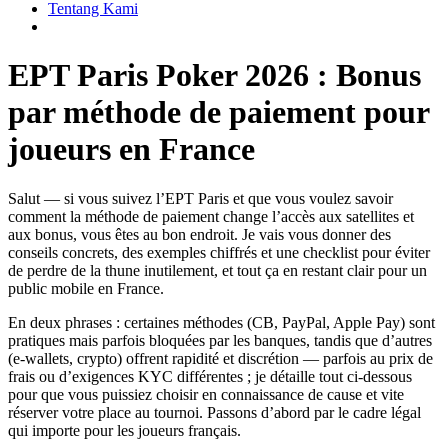
Tentang Kami
EPT Paris Poker 2026 : Bonus
par méthode de paiement pour
joueurs en France
Salut — si vous suivez l’EPT Paris et que vous voulez savoir
comment la méthode de paiement change l’accès aux satellites et
aux bonus, vous êtes au bon endroit. Je vais vous donner des
conseils concrets, des exemples chiffrés et une checklist pour éviter
de perdre de la thune inutilement, et tout ça en restant clair pour un
public mobile en France.
En deux phrases : certaines méthodes (CB, PayPal, Apple Pay) sont
pratiques mais parfois bloquées par les banques, tandis que d’autres
(e‑wallets, crypto) offrent rapidité et discrétion — parfois au prix de
frais ou d’exigences KYC différentes ; je détaille tout ci‑dessous
pour que vous puissiez choisir en connaissance de cause et vite
réserver votre place au tournoi. Passons d’abord par le cadre légal
qui importe pour les joueurs français.