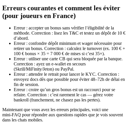
Erreurs courantes et comment les éviter
(pour joueurs en France)
Erreur : accepter un bonus sans vérifier l’éligibilité de la
méthode. Correction : lisez les T&C et testez un dépôt de 10 €
d’abord.
Erreur : confondre dépôt minimum et wager nécessaire pour
retirer un bonus. Correction : calculez le turnover (ex. 100 € +
100 € bonus × 35 = 7 000 € de mises si c’est 35×).
Erreur : utiliser une carte CB qui sera bloquée par la banque.
Correction : ayez un e‑wallet en secours
(Skrill/MiFinity/Jeton) ou PayPal.
Erreur : attendre le retrait pour lancer le KYC. Correction :
envoyez docs dès que possible pour éviter 48–72h de délai en
fin de session.
Erreur : croire qu’un gros bonus est un raccourci pour se
refaire. Correction : c’est rarement le cas — gérez votre
bankroll (franchement, ne chasez pas les pertes).
Maintenant que vous avez les erreurs principales, voici une
mini‑FAQ pour répondre aux questions rapides que je vois souvent
dans les chats mobiles.