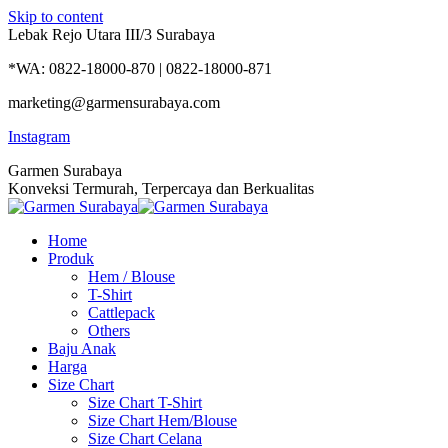
Skip to content
Lebak Rejo Utara III/3 Surabaya
*WA: 0822-18000-870 | 0822-18000-871
marketing@garmensurabaya.com
Instagram
Garmen Surabaya
Konveksi Termurah, Terpercaya dan Berkualitas
Home
Produk
Hem / Blouse
T-Shirt
Cattlepack
Others
Baju Anak
Harga
Size Chart
Size Chart T-Shirt
Size Chart Hem/Blouse
Size Chart Celana