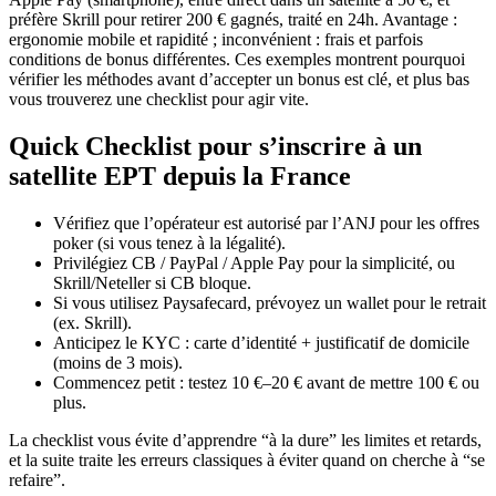
préfère Skrill pour retirer 200 € gagnés, traité en 24h. Avantage :
ergonomie mobile et rapidité ; inconvénient : frais et parfois
conditions de bonus différentes. Ces exemples montrent pourquoi
vérifier les méthodes avant d’accepter un bonus est clé, et plus bas
vous trouverez une checklist pour agir vite.
Quick Checklist pour s’inscrire à un
satellite EPT depuis la France
Vérifiez que l’opérateur est autorisé par l’ANJ pour les offres
poker (si vous tenez à la légalité).
Privilégiez CB / PayPal / Apple Pay pour la simplicité, ou
Skrill/Neteller si CB bloque.
Si vous utilisez Paysafecard, prévoyez un wallet pour le retrait
(ex. Skrill).
Anticipez le KYC : carte d’identité + justificatif de domicile
(moins de 3 mois).
Commencez petit : testez 10 €–20 € avant de mettre 100 € ou
plus.
La checklist vous évite d’apprendre “à la dure” les limites et retards,
et la suite traite les erreurs classiques à éviter quand on cherche à “se
refaire”.