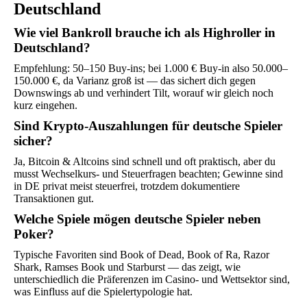
Deutschland
Wie viel Bankroll brauche ich als Highroller in
Deutschland?
Empfehlung: 50–150 Buy-ins; bei 1.000 € Buy-in also 50.000–
150.000 €, da Varianz groß ist — das sichert dich gegen
Downswings ab und verhindert Tilt, worauf wir gleich noch
kurz eingehen.
Sind Krypto-Auszahlungen für deutsche Spieler
sicher?
Ja, Bitcoin & Altcoins sind schnell und oft praktisch, aber du
musst Wechselkurs- und Steuerfragen beachten; Gewinne sind
in DE privat meist steuerfrei, trotzdem dokumentiere
Transaktionen gut.
Welche Spiele mögen deutsche Spieler neben
Poker?
Typische Favoriten sind Book of Dead, Book of Ra, Razor
Shark, Ramses Book und Starburst — das zeigt, wie
unterschiedlich die Präferenzen im Casino- und Wettsektor sind,
was Einfluss auf die Spielertypologie hat.