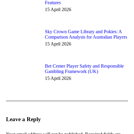
Features
15 April 2026
Sky Crown Game Library and Pokies: A
Comparison Analysis for Australian Players
15 April 2026
Bet Center Player Safety and Responsible
Gambling Framework (UK)
15 April 2026
Leave a Reply