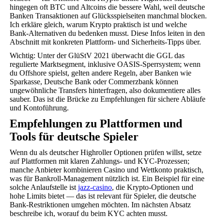
hingegen oft BTC und Altcoins die bessere Wahl, weil deutsche
Banken Transaktionen auf Glücksspielseiten manchmal blocken.
Ich erkläre gleich, warum Krypto praktisch ist und welche
Bank-Alternativen du bedenken musst. Diese Infos leiten in den
Abschnitt mit konkreten Plattform- und Sicherheits-Tipps über.
Wichtig: Unter der GlüStV 2021 überwacht die GGL das
regulierte Marktsegment, inklusive OASIS-Sperrsystem; wenn
du Offshore spielst, gelten andere Regeln, aber Banken wie
Sparkasse, Deutsche Bank oder Commerzbank können
ungewöhnliche Transfers hinterfragen, also dokumentiere alles
sauber. Das ist die Brücke zu Empfehlungen für sichere Abläufe
und Kontoführung.
Empfehlungen zu Plattformen und
Tools für deutsche Spieler
Wenn du als deutscher Highroller Optionen prüfen willst, setze
auf Plattformen mit klaren Zahlungs- und KYC-Prozessen;
manche Anbieter kombinieren Casino und Wettkonto praktisch,
was für Bankroll-Management nützlich ist. Ein Beispiel für eine
solche Anlaufstelle ist
jazz-casino
, die Krypto-Optionen und
hohe Limits bietet — das ist relevant für Spieler, die deutsche
Bank-Restriktionen umgehen möchten. Im nächsten Absatz
beschreibe ich, worauf du beim KYC achten musst.