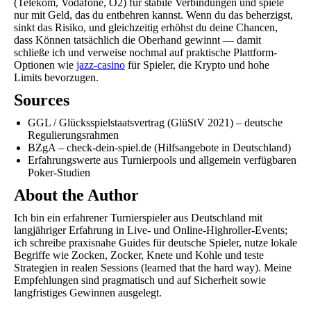
(Telekom, Vodafone, O2) für stabile Verbindungen und spiele
nur mit Geld, das du entbehren kannst. Wenn du das beherzigst,
sinkt das Risiko, und gleichzeitig erhöhst du deine Chancen,
dass Können tatsächlich die Oberhand gewinnt — damit
schließe ich und verweise nochmal auf praktische Plattform-
Optionen wie
jazz-casino
für Spieler, die Krypto und hohe
Limits bevorzugen.
Sources
GGL / Glücksspielstaatsvertrag (GlüStV 2021) – deutsche
Regulierungsrahmen
BZgA – check-dein-spiel.de (Hilfsangebote in Deutschland)
Erfahrungswerte aus Turnierpools und allgemein verfügbaren
Poker-Studien
About the Author
Ich bin ein erfahrener Turnierspieler aus Deutschland mit
langjähriger Erfahrung in Live- und Online-Highroller-Events;
ich schreibe praxisnahe Guides für deutsche Spieler, nutze lokale
Begriffe wie Zocken, Zocker, Knete und Kohle und teste
Strategien in realen Sessions (learned that the hard way). Meine
Empfehlungen sind pragmatisch und auf Sicherheit sowie
langfristiges Gewinnen ausgelegt.