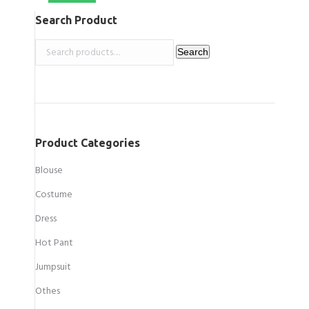
Search Product
Search
Search
for:
Product Categories
Blouse
Costume
Dress
Hot Pant
Jumpsuit
Othes