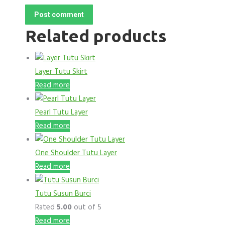
Post comment
Related products
Layer Tutu Skirt
Read more
Pearl Tutu Layer
Read more
One Shoulder Tutu Layer
Read more
Tutu Susun Burci
Rated
5.00
out of 5
Read more