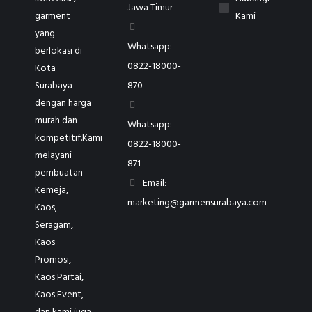
Jawa Timur
garment
Kami
yang
Whatsapp:
berlokasi di
0822-18000-
Kota
Surabaya
870
dengan harga
murah dan
Whatsapp:
kompetitif.Kami
0822-18000-
melayani
871
pembuatan
Email:
Kemeja,
marketing@garmensurabaya.com
Kaos,
Seragam,
Kaos
Promosi,
Kaos Partai,
Kaos Event,