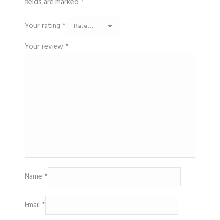
fields are marked
*
Your rating
*
Your review
*
Name
*
Email
*