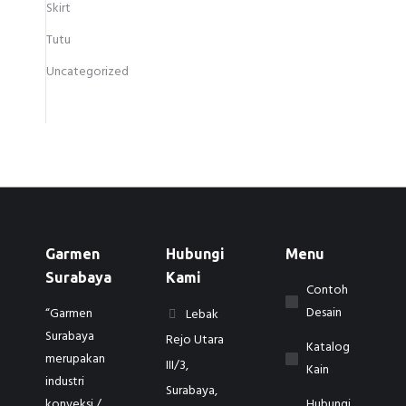
Skirt
Tutu
Uncategorized
Garmen
Hubungi
Menu
Surabaya
Kami
Contoh
Desain
“Garmen
Lebak
Surabaya
Rejo Utara
Katalog
merupakan
III/3,
Kain
industri
Surabaya,
konveksi /
Hubungi