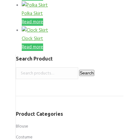
Polka Skirt
Read more
Clock Skirt
Read more
Search Product
Search
Search
for:
Product Categories
Blouse
Costume