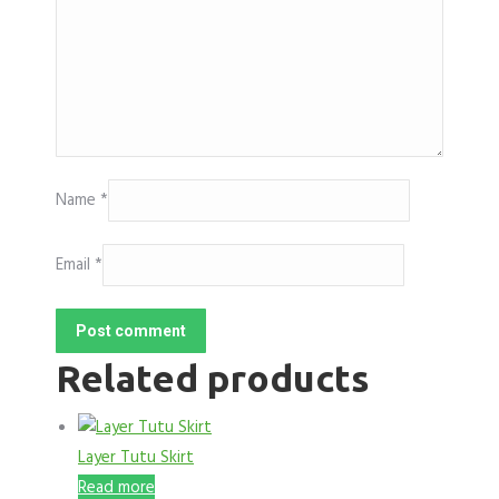
Name
*
Email
*
Post comment
Related products
Layer Tutu Skirt
Read more