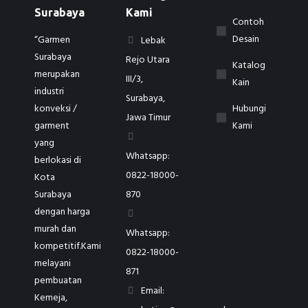
Surabaya
Kami
Contoh
Desain
“Garmen
Lebak
Surabaya
Rejo Utara
Katalog
merupakan
III/3,
Kain
industri
Surabaya,
konveksi /
Hubungi
Jawa Timur
garment
Kami
yang
Whatsapp:
berlokasi di
0822-18000-
Kota
Surabaya
870
dengan harga
murah dan
Whatsapp:
kompetitif.Kami
0822-18000-
melayani
871
pembuatan
Email:
Kemeja,