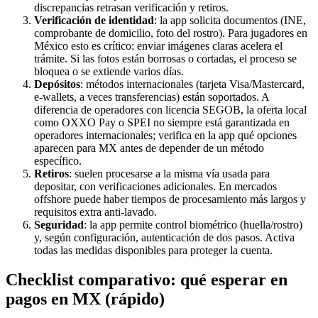
discrepancias retrasan verificación y retiros.
Verificación de identidad
: la app solicita documentos (INE,
comprobante de domicilio, foto del rostro). Para jugadores en
México esto es crítico: enviar imágenes claras acelera el
trámite. Si las fotos están borrosas o cortadas, el proceso se
bloquea o se extiende varios días.
Depósitos
: métodos internacionales (tarjeta Visa/Mastercard,
e-wallets, a veces transferencias) están soportados. A
diferencia de operadores con licencia SEGOB, la oferta local
como OXXO Pay o SPEI no siempre está garantizada en
operadores internacionales; verifica en la app qué opciones
aparecen para MX antes de depender de un método
específico.
Retiros
: suelen procesarse a la misma vía usada para
depositar, con verificaciones adicionales. En mercados
offshore puede haber tiempos de procesamiento más largos y
requisitos extra anti-lavado.
Seguridad
: la app permite control biométrico (huella/rostro)
y, según configuración, autenticación de dos pasos. Activa
todas las medidas disponibles para proteger la cuenta.
Checklist comparativo: qué esperar en
pagos en MX (rápido)