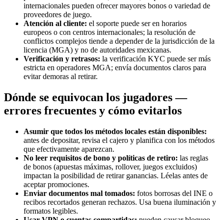
internacionales pueden ofrecer mayores bonos o variedad de
proveedores de juego.
Atención al cliente:
el soporte puede ser en horarios
europeos o con centros internacionales; la resolución de
conflictos complejos tiende a depender de la jurisdicción de la
licencia (MGA) y no de autoridades mexicanas.
Verificación y retrasos:
la verificación KYC puede ser más
estricta en operadores MGA; envía documentos claros para
evitar demoras al retirar.
Dónde se equivocan los jugadores —
errores frecuentes y cómo evitarlos
Asumir que todos los métodos locales están disponibles:
antes de depositar, revisa el cajero y planifica con los métodos
que efectivamente aparezcan.
No leer requisitos de bono y políticas de retiro:
las reglas
de bonos (apuestas máximas, rollover, juegos excluidos)
impactan la posibilidad de retirar ganancias. Léelas antes de
aceptar promociones.
Enviar documentos mal tomados:
fotos borrosas del INE o
recibos recortados generan rechazos. Usa buena iluminación y
formatos legibles.
Usar VPN o cuentas compartidas:
pueden causar bloqueo