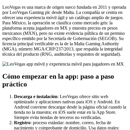
LeoVegas es una marca de origen sueco fundada en 2011 y operada
por LeoVegas Gaming plc desde Malta. La compañía se centra en
ofrecer una experiencia móvil ágil y un catálogo amplio de juegos.
Para México, la operación se clasifica como mercado gris: la
plataforma acepta jugadores en MX y muestra precios en pesos
mexicanos (MXN), pero no existe evidencia pública de un permiso
específico emitido por la Secretaría de Gobernación (SEGOB). Su
licencia principal verificable es la de la Malta Gaming Authority
(MGA), número MGA/CRP/237/2013, que respalda la integridad
técnica del producto (RNG, auditorías y requisitos de seguridad).
Cómo empezar en la app: paso a paso
práctico
Descarga e instalación
: LeoVegas ofrece sitio web
optimizado y aplicaciones nativas para iOS y Android. En
Android conviene descargar desde la página oficial cuando la
tienda no la muestra; en iOS suele estar en la App Store.
Siempre evita tiendas de terceros no verificadas.
Registro
: proceso estándar: nombre, correo, fecha de
nacimiento y comprobante de domicilio. Usa datos reales: