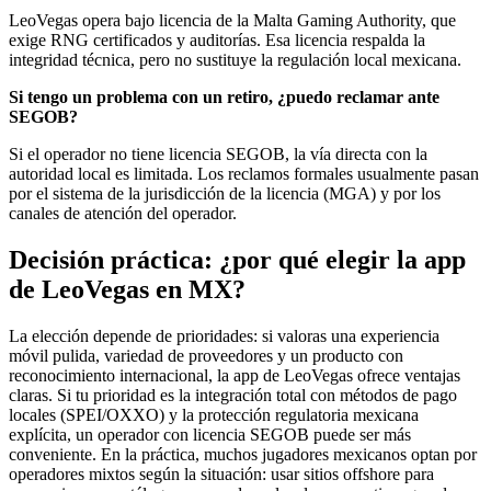
LeoVegas opera bajo licencia de la Malta Gaming Authority, que
exige RNG certificados y auditorías. Esa licencia respalda la
integridad técnica, pero no sustituye la regulación local mexicana.
Si tengo un problema con un retiro, ¿puedo reclamar ante
SEGOB?
Si el operador no tiene licencia SEGOB, la vía directa con la
autoridad local es limitada. Los reclamos formales usualmente pasan
por el sistema de la jurisdicción de la licencia (MGA) y por los
canales de atención del operador.
Decisión práctica: ¿por qué elegir la app
de LeoVegas en MX?
La elección depende de prioridades: si valoras una experiencia
móvil pulida, variedad de proveedores y un producto con
reconocimiento internacional, la app de LeoVegas ofrece ventajas
claras. Si tu prioridad es la integración total con métodos de pago
locales (SPEI/OXXO) y la protección regulatoria mexicana
explícita, un operador con licencia SEGOB puede ser más
conveniente. En la práctica, muchos jugadores mexicanos optan por
operadores mixtos según la situación: usar sitios offshore para