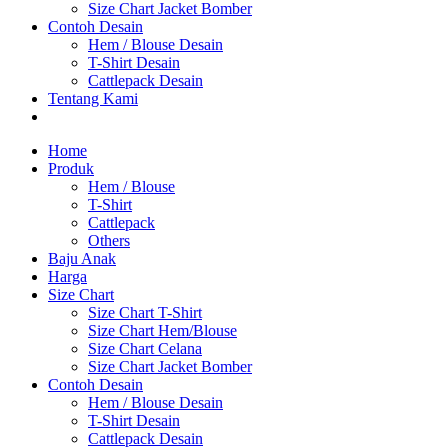
Size Chart Jacket Bomber
Contoh Desain
Hem / Blouse Desain
T-Shirt Desain
Cattlepack Desain
Tentang Kami
Home
Produk
Hem / Blouse
T-Shirt
Cattlepack
Others
Baju Anak
Harga
Size Chart
Size Chart T-Shirt
Size Chart Hem/Blouse
Size Chart Celana
Size Chart Jacket Bomber
Contoh Desain
Hem / Blouse Desain
T-Shirt Desain
Cattlepack Desain