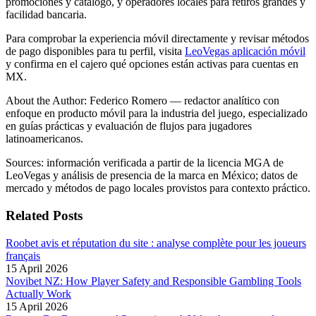
promociones y catálogo, y operadores locales para retiros grandes y
facilidad bancaria.
Para comprobar la experiencia móvil directamente y revisar métodos
de pago disponibles para tu perfil, visita
LeoVegas aplicación móvil
y confirma en el cajero qué opciones están activas para cuentas en
MX.
About the Author: Federico Romero — redactor analítico con
enfoque en producto móvil para la industria del juego, especializado
en guías prácticas y evaluación de flujos para jugadores
latinoamericanos.
Sources: información verificada a partir de la licencia MGA de
LeoVegas y análisis de presencia de la marca en México; datos de
mercado y métodos de pago locales provistos para contexto práctico.
Related Posts
Roobet avis et réputation du site : analyse complète pour les joueurs
français
15 April 2026
Novibet NZ: How Player Safety and Responsible Gambling Tools
Actually Work
15 April 2026