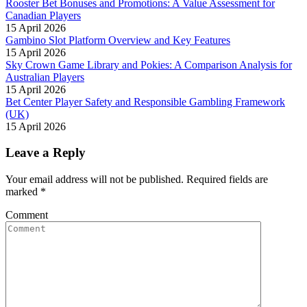
Rooster Bet Bonuses and Promotions: A Value Assessment for
Canadian Players
15 April 2026
Gambino Slot Platform Overview and Key Features
15 April 2026
Sky Crown Game Library and Pokies: A Comparison Analysis for
Australian Players
15 April 2026
Bet Center Player Safety and Responsible Gambling Framework
(UK)
15 April 2026
Leave a Reply
Your email address will not be published. Required fields are
marked
*
Comment