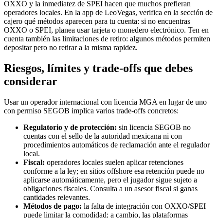
OXXO y la inmediatez de SPEI hacen que muchos prefieran
operadores locales. En la app de LeoVegas, verifica en la sección de
cajero qué métodos aparecen para tu cuenta: si no encuentras
OXXO o SPEI, planea usar tarjeta o monedero electrónico. Ten en
cuenta también las limitaciones de retiro: algunos métodos permiten
depositar pero no retirar a la misma rapidez.
Riesgos, límites y trade-offs que debes
considerar
Usar un operador internacional con licencia MGA en lugar de uno
con permiso SEGOB implica varios trade-offs concretos:
Regulatorio y de protección:
sin licencia SEGOB no
cuentas con el sello de la autoridad mexicana ni con
procedimientos automáticos de reclamación ante el regulador
local.
Fiscal:
operadores locales suelen aplicar retenciones
conforme a la ley; en sitios offshore esa retención puede no
aplicarse automáticamente, pero el jugador sigue sujeto a
obligaciones fiscales. Consulta a un asesor fiscal si ganas
cantidades relevantes.
Métodos de pago:
la falta de integración con OXXO/SPEI
puede limitar la comodidad; a cambio, las plataformas