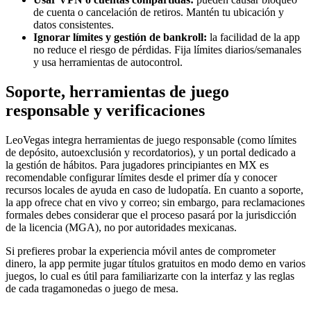
de cuenta o cancelación de retiros. Mantén tu ubicación y
datos consistentes.
Ignorar límites y gestión de bankroll:
la facilidad de la app
no reduce el riesgo de pérdidas. Fija límites diarios/semanales
y usa herramientas de autocontrol.
Soporte, herramientas de juego
responsable y verificaciones
LeoVegas integra herramientas de juego responsable (como límites
de depósito, autoexclusión y recordatorios), y un portal dedicado a
la gestión de hábitos. Para jugadores principiantes en MX es
recomendable configurar límites desde el primer día y conocer
recursos locales de ayuda en caso de ludopatía. En cuanto a soporte,
la app ofrece chat en vivo y correo; sin embargo, para reclamaciones
formales debes considerar que el proceso pasará por la jurisdicción
de la licencia (MGA), no por autoridades mexicanas.
Si prefieres probar la experiencia móvil antes de comprometer
dinero, la app permite jugar títulos gratuitos en modo demo en varios
juegos, lo cual es útil para familiarizarte con la interfaz y las reglas
de cada tragamonedas o juego de mesa.