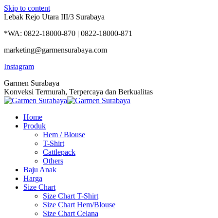
Skip to content
Lebak Rejo Utara III/3 Surabaya
*WA: 0822-18000-870 | 0822-18000-871
marketing@garmensurabaya.com
Instagram
Garmen Surabaya
Konveksi Termurah, Terpercaya dan Berkualitas
Home
Produk
Hem / Blouse
T-Shirt
Cattlepack
Others
Baju Anak
Harga
Size Chart
Size Chart T-Shirt
Size Chart Hem/Blouse
Size Chart Celana