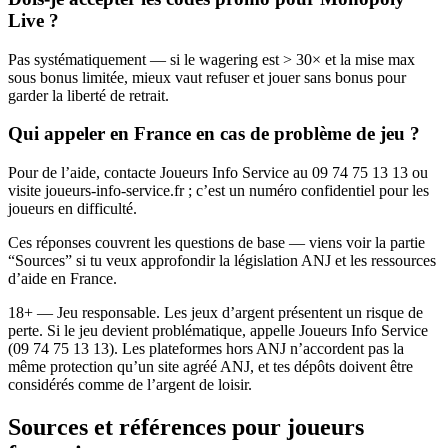
Live ?
Pas systématiquement — si le wagering est > 30× et la mise max
sous bonus limitée, mieux vaut refuser et jouer sans bonus pour
garder la liberté de retrait.
Qui appeler en France en cas de problème de jeu ?
Pour de l’aide, contacte Joueurs Info Service au 09 74 75 13 13 ou
visite joueurs-info-service.fr ; c’est un numéro confidentiel pour les
joueurs en difficulté.
Ces réponses couvrent les questions de base — viens voir la partie
“Sources” si tu veux approfondir la législation ANJ et les ressources
d’aide en France.
18+ — Jeu responsable. Les jeux d’argent présentent un risque de
perte. Si le jeu devient problématique, appelle Joueurs Info Service
(09 74 75 13 13). Les plateformes hors ANJ n’accordent pas la
même protection qu’un site agréé ANJ, et tes dépôts doivent être
considérés comme de l’argent de loisir.
Sources et références pour joueurs