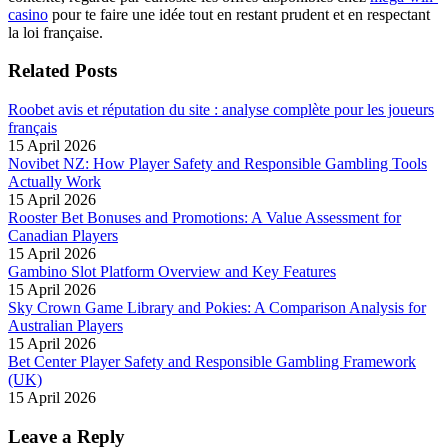
casino
pour te faire une idée tout en restant prudent et en respectant
la loi française.
Related Posts
Roobet avis et réputation du site : analyse complète pour les joueurs
français
15 April 2026
Novibet NZ: How Player Safety and Responsible Gambling Tools
Actually Work
15 April 2026
Rooster Bet Bonuses and Promotions: A Value Assessment for
Canadian Players
15 April 2026
Gambino Slot Platform Overview and Key Features
15 April 2026
Sky Crown Game Library and Pokies: A Comparison Analysis for
Australian Players
15 April 2026
Bet Center Player Safety and Responsible Gambling Framework
(UK)
15 April 2026
Leave a Reply