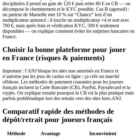
disciplinées il prend un gain de 120 € puis retire 80 € en CB — on
décompose le cheminement et le KYC possible. Cas B (agressif) :
un parieur de Marseille met 10 % sur “Chance” lors d’un
multiplicateur annoncé ; il touche un multiplicateur ×4 et sort avec
700 €, mais après frais et vérification KYC, 500 € seulement
disponibles — on explique comment éviter les surprises bancaires en
France.
Choisir la bonne plateforme pour jouer
en France (risques & paiements)
Important : l’ANJ bloque les sites non autorisés en France et
n’autorise pas les jeux de casino en ligne ; ça crée un marché
offshore. Les méthodes de paiement courantes pour les joueurs
français incluent la Carte Bancaire (CB), PayPal, Paysafecard et la
crypto. On explique ensuite pourquoi la CB est la plus pratique mais
parfois problématique lors des retraits vers des sites hors‑ANJ.
Comparatif rapide des méthodes de
dépôt/retrait pour joueurs français
Méthode
Avantage
Inconvénient