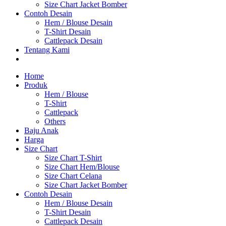
Size Chart Jacket Bomber
Contoh Desain
Hem / Blouse Desain
T-Shirt Desain
Cattlepack Desain
Tentang Kami
Home
Produk
Hem / Blouse
T-Shirt
Cattlepack
Others
Baju Anak
Harga
Size Chart
Size Chart T-Shirt
Size Chart Hem/Blouse
Size Chart Celana
Size Chart Jacket Bomber
Contoh Desain
Hem / Blouse Desain
T-Shirt Desain
Cattlepack Desain