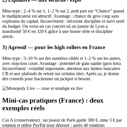
Mise-type : 2–4 % sur 1, 1–2 % sur 2, petit pari sur “Chance” quand
le multiplicateur est attractif. Avantage : chance de gros coup sans
explosion du capital. Inconvénient : nécessite discipline et suivi serré
du budget. On verra un cas concret où un joueur de Lyon a
transformé 50 € en 320 € grâce à une bonne série et discipline
stricte.
3) Agressif — pour les high rollers en France
Mise-type : 5–10 % sur des numéros ciblés et 1–2 % sur les autres,
avec stop‑loss court. Avantage : potentiel de gain rapide (gros lots).
Inconvénient : volatilité importante, attention aux limites bancaires
CB et aux plafonds de retrait sur certains sites. Après ça, je donne
des conseils pour fractionner un jackpot si besoin.
Mini-cas pratiques (France) : deux
exemples réels
Cas A (conservateur) : un joueur de Paris garde 300 €, mise 3 € par
rotation et utilise PayPal pour déposer ; après 40 rotations